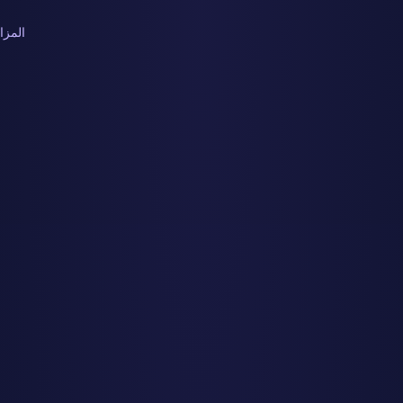
المزاي