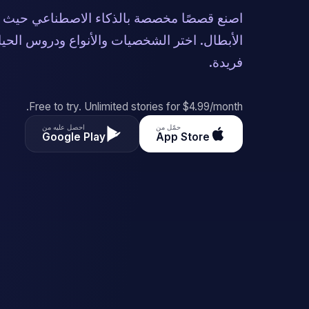
اصنع قصصًا مخصصة بالذكاء الاصطناعي حيث 
الأبطال. اختر الشخصيات والأنواع ودروس الح
فريدة.
Free to try. Unlimited stories for $4.99/month.
حمّل من
احصل عليه من
Google Play
App Store