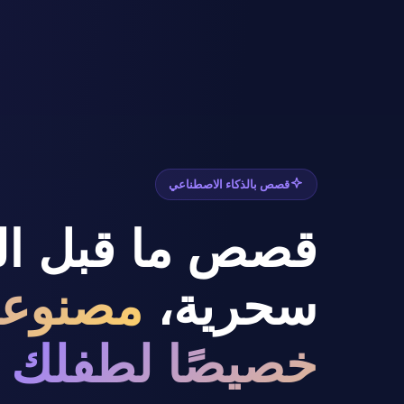
قصص بالذكاء الاصطناعي
قصص ما قبل ال
سحرية،
مصنوعة
خصيصًا لطفلك