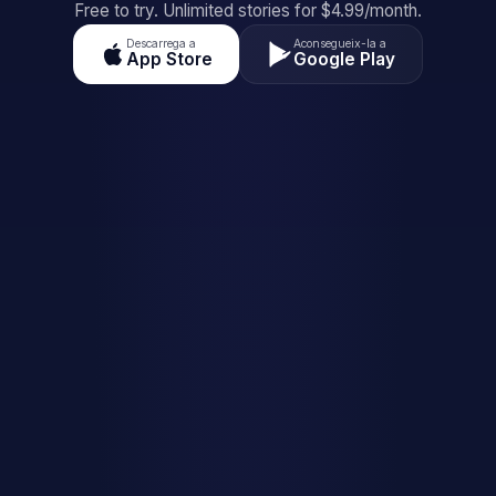
Free to try. Unlimited stories for $4.99/month.
Descarrega a
Aconsegueix-la a
App Store
Google Play