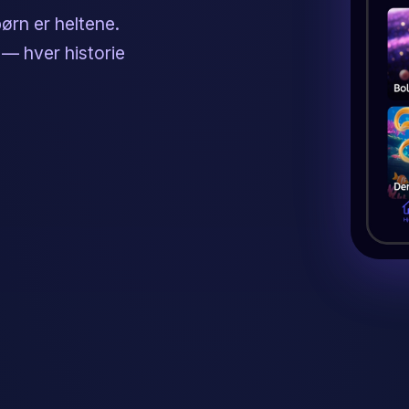
børn er heltene.
 — hver historie