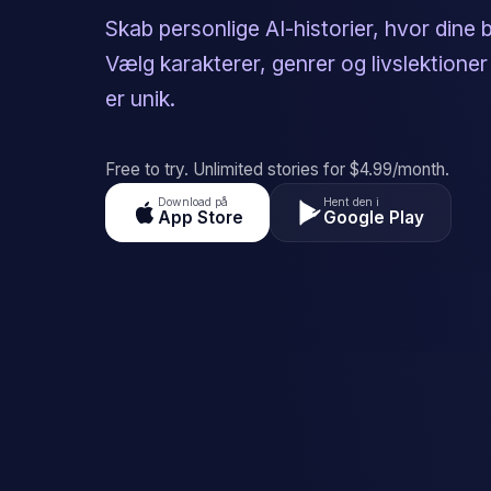
Skab personlige AI-historier, hvor dine 
Vælg karakterer, genrer og livslektioner
er unik.
Free to try. Unlimited stories for $4.99/month.
Download på
Hent den i
App Store
Google Play