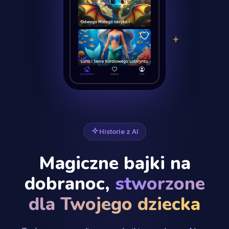
Historie z AI
Magiczne bajki na
dobranoc,
stworzone
dla Twojego dziecka