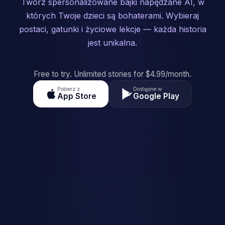
Twórz spersonalizowane bajki napędzane AI, w
których Twoje dzieci są bohaterami. Wybieraj
postaci, gatunki i życiowe lekcje — każda historia
jest unikalna.
Free to try. Unlimited stories for $4.99/month.
Pobierz z
Dostępne w
App Store
Google Play